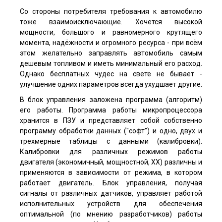
Со стороны потребителя требования к автомобилю
тоже взаимоисключающие. Хочется высокой
мощности, большого и равномерного крутящего
момента, надёжности и огромного ресурса - при всём
этом желательно заправлять автомобиль самым
дешевым топливом и иметь минимальный его расход.
Однако бесплатных чудес на свете не бывает -
улучшение одних параметров всегда ухудшает другие.
В блок управления заложена программа (алгоритм)
его работы. Программа работы микропроцессора
хранится в ПЗУ и представляет собой собственно
программу обработки данных ("софт") и одно, двух и
трехмерные таблицы с данными (калибровки).
Калибровки для различных режимов работы
двигателя (экономичный, мощностной, ХХ) различны и
применяются в зависимости от режима, в котором
работает двигатель. Блок управления, получая
сигналы от различных датчиков, управляет работой
исполнительных устройств для обеспечения
оптимальной (по мнению разработчиков) работы