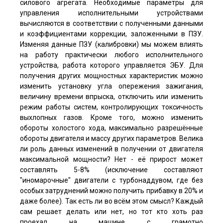
силового агрегата. Необходимые параметры для
управления исполнительными устройствами
вычисляются в соответствии с полученными данными
и коэффициентами коррекции, заложенными в ПЗУ.
Изменяя данные ПЗУ (калибровки) мы можем влиять
на работу практически любого исполнительного
устройства, работа которого управляется ЭБУ. Для
получения других мощностных характеристик можно
изменить установку угла опережения зажигания,
величину времени впрыска, отключить или изменить
режим работы систем, контролирующих токсичность
выхлопных газов. Кроме того, можно изменить
обороты холостого хода, максимально разрешённые
обороты двигателя и массу других параметров. Велика
ли роль данных изменений в получении от двигателя
максимальной мощности? Нет - её прирост может
составлять 5-8% (исключение составляют
"иномарочные" двигатели с турбонаддувом, где без
особых затруднений можно получить прибавку в 20% и
даже более). Так есть ли во всём этом смысл? Каждый
сам решает делать или нет, но тот кто хоть раз
проехал на машине с грамотно