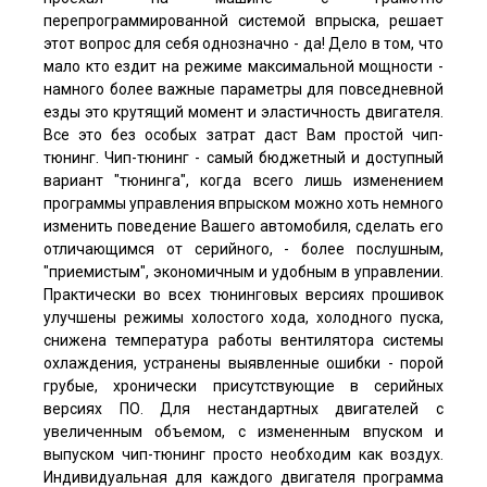
перепрограммированной системой впрыска, решает
этот вопрос для себя однозначно - да! Дело в том, что
мало кто ездит на режиме максимальной мощности -
намного более важные параметры для повседневной
езды это крутящий момент и эластичность двигателя.
Все это без особых затрат даст Вам простой чип-
тюнинг. Чип-тюнинг - самый бюджетный и доступный
вариант "тюнинга", когда всего лишь изменением
программы управления впрыском можно хоть немного
изменить поведение Вашего автомобиля, сделать его
отличающимся от серийного, - более послушным,
"приемистым", экономичным и удобным в управлении.
Практически во всех тюнинговых версиях прошивок
улучшены режимы холостого хода, холодного пуска,
снижена температура работы вентилятора системы
охлаждения, устранены выявленные ошибки - порой
грубые, хронически присутствующие в серийных
версиях ПО. Для нестандартных двигателей с
увеличенным объемом, с измененным впуском и
выпуском чип-тюнинг просто необходим как воздух.
Индивидуальная для каждого двигателя программа