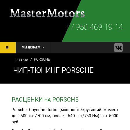
+7 950 469-19-14
МЫ ДЕЛАЕМ
Главная
PORSCHE
/
ЧИП-ТЮНИНГ PORSCHE
РАСЦЕНКИ
PORSCHE
НА
Porsche Cayenne turbo (мощность/крутящий момент
до - 500 л.с./700 нм; после - 540 л.с./750 Нм) - от 5000
руб