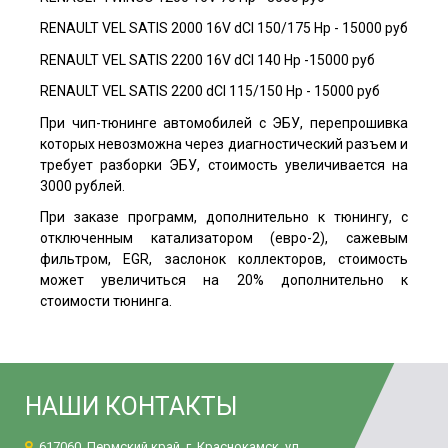
RENAULT VEL SATIS 2000 16V dCI 150/175 Hp - 15000 руб
RENAULT VEL SATIS 2200 16V dCI 140 Hp -15000 руб
RENAULT VEL SATIS 2200 dCI 115/150 Hp - 15000 руб
При чип-тюнинге автомобилей с ЭБУ, перепрошивка
которых невозможна через диагностический разъем и
требует разборки ЭБУ, стоимость увеличивается на
3000 рублей.
При заказе программ, дополнительно к тюнингу, с
отключенным катализатором (евро-2), сажевым
фильтром, EGR, заслонок коллекторов, стоимость
может увеличиться на 20% дополнительно к
стоимости тюнинга.
НАШИ КОНТАКТЫ
617060, Пермский край, г. Краснокамск, ул.