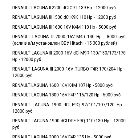
RENAULT LAGUNA II 2200 dCI G9T 139 Hp - 12000 руб
RENAULT LAGUNA III 1500 dCI K9K 110 Hp - 12000 руб
RENAULT LAGUNA III 1600 16V K4M 110 Hp - 5000 руб
RENAULT LAGUNA III 2000 16V M4R 140 Hp - 8000 руб
(если в а/м установлен ЭБУ Hitachi - 15 300 рублей)
RENAULT LAGUNA III 2000 16V dCI M9R 130/150/173/178
Hp - 12000 руб
RENAULT LAGUNA III 2000 16V TURBO F4R 170/204 Hp -
12000 руб
RENAULT LAGUNA 1600 16V K4M 107 Hp - 5000 руб
RENAULT LAGUNA 1800 16V F4P 115/120 Hp - 5000 руб
RENAULT LAGUNA 1900 dCI F9Q 92/101/107/120 Hp -
12000 руб
RENAULT LAGUNA 1900 dCI DPF F9Q 110/130 Hp - 12000
руб
RENAULT LAGUNA 2000 16V F4R 135 Hp - 5000 руб