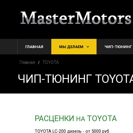
ГЛАВНАЯ
МЫ ДЕЛАЕМ
ЧИП-ТЮНИНГ
Главная
TOYOTA
/
ЧИП-ТЮНИНГ TOYOT
РАСЦЕНКИ
TOYOTA
НА
TOYOTA LC-200 дизель - от 5000 руб